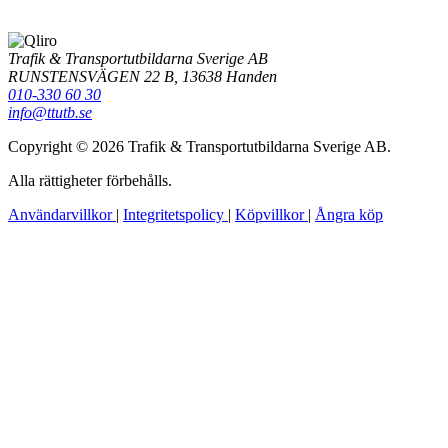
Trafik & Transportutbildarna Sverige AB
RUNSTENSVÄGEN 22 B, 13638 Handen
010-330 60 30
info@ttutb.se
Copyright © 2026 Trafik & Transportutbildarna Sverige AB.
Alla rättigheter förbehålls.
Användarvillkor
|
Integritetspolicy
|
Köpvillkor
|
Ångra köp