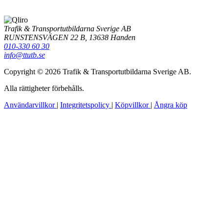
Trafik & Transportutbildarna Sverige AB
RUNSTENSVÄGEN 22 B, 13638 Handen
010-330 60 30
info@ttutb.se
Copyright © 2026 Trafik & Transportutbildarna Sverige AB.
Alla rättigheter förbehålls.
Användarvillkor
|
Integritetspolicy
|
Köpvillkor
|
Ångra köp