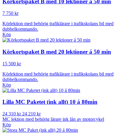
Körkortspaket B med 10 lektioner á 50 min
7 750 kr
Körlektion med behörig trafiklärare i trafikskolans bil med
dubbelkommando.
Köp
Körkortspaket B med 20 lektioner á 50 min
15 500 kr
Körlektion med behörig trafiklärare i trafikskolans bil med
dubbelkommando.
Köp
Lilla MC Paketet (ink allt) 10 á 80min
24 310 kr
24 210 kr
MC lektion med behörig lärare ink lån av motorcykel
Köp