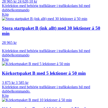
28 965 kr
24 620,10 kr
Körlektion med behörig trafiklärare i trafikskolans bil med
dubbelkommando
Köp
Stora startpaket B (ink allt) med 30 lektioner á 50
min
28 965 kr
Körlektion med behörig trafiklärare i trafikskolans bil med
dubbelkommando
Köp
Körkortspaket B med 5 lektioner á 50 min
3 875 kr
3 585 kr
Körlektion med behörig trafiklärare i trafikskolans bil med
dubbelkommando.
Köp