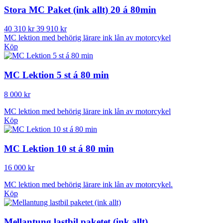
Stora MC Paket (ink allt) 20 á 80min
40 310 kr
39 910 kr
MC lektion med behörig lärare ink lån av motorcykel
Köp
MC Lektion 5 st á 80 min
8 000 kr
MC lektion med behörig lärare ink lån av motorcykel
Köp
MC Lektion 10 st á 80 min
16 000 kr
MC lektion med behörig lärare ink lån av motorcykel.
Köp
Mellantung lastbil paketet (ink allt)