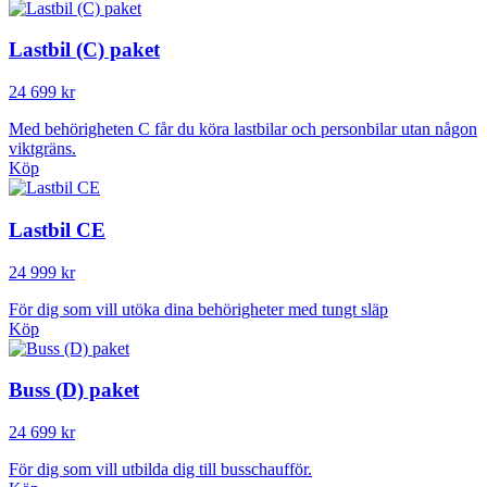
Lastbil (C) paket
24 699 kr
Med behörigheten C får du köra lastbilar och personbilar utan någon
viktgräns.
Köp
Lastbil CE
24 999 kr
För dig som vill utöka dina behörigheter med tungt släp
Köp
Buss (D) paket
24 699 kr
För dig som vill utbilda dig till busschaufför.