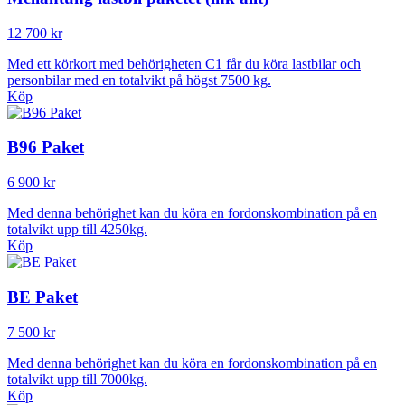
12 700 kr
Med ett körkort med behörigheten C1 får du köra lastbilar och
personbilar med en totalvikt på högst 7500 kg.
Köp
B96 Paket
6 900 kr
Med denna behörighet kan du köra en fordonskombination på en
totalvikt upp till 4250kg.
Köp
BE Paket
7 500 kr
Med denna behörighet kan du köra en fordonskombination på en
totalvikt upp till 7000kg.
Köp